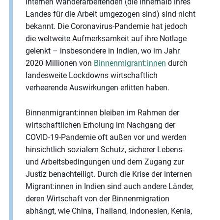
internen Wanderarbeitenden (die innerhalb ihres
Landes für die Arbeit umgezogen sind) sind nicht
bekannt. Die Coronavirus-Pandemie hat jedoch
die weltweite Aufmerksamkeit auf ihre Notlage
gelenkt – insbesondere in Indien, wo im Jahr
2020 Millionen von
Binnenmigrant:innen
durch
landesweite Lockdowns wirtschaftlich
verheerende Auswirkungen erlitten haben.
Binnenmigrant:innen bleiben im Rahmen der
wirtschaftlichen Erholung im Nachgang der
COVID-19-Pandemie oft außen vor und werden
hinsichtlich sozialem Schutz, sicherer Lebens-
und Arbeitsbedingungen und dem Zugang zur
Justiz benachteiligt. Durch die Krise der internen
Migrant:innen in Indien sind auch andere Länder,
deren Wirtschaft von der Binnenmigration
abhängt, wie China, Thailand, Indonesien, Kenia,