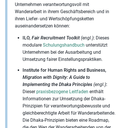
Unternehmen verantwortungsvoll mit
Wanderarbeit in ihrem Geschäftsbereich und in
ihren Liefer- und Wertschöpfungsketten
auseinandersetzen können:
ILO,
Fair Recruitment Toolkit
(engl.)
:
Dieses
modulare
Schulungshandbuch
unterstützt
Unternehmen bei der Ausarbeitung und
Umsetzung fairer Einstellungspraktiken.
Institute for Human Rights and Business,
Migration with Dignity: A Guide to
Implementing the Dhaka Principles
(engl.)
:
Dieser
praxisbezogene Leitfaden
enthält
Informationen zur Umsetzung der Dhaka-
Prinzipien für verantwortungsbewusste und
gleichberechtigte Arbeit für Wanderarbeitende.
Die Dhaka-Prinzipien bieten eine Roadmap,
die den Weg der Wanderarbeitenden von der