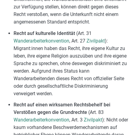
zur Verfügung stellen, können direkt gegen dieses
Recht verstoßen, wenn die Unterkunft nicht einem
angemessenen Standard entspricht.
Recht auf kulturelle Identität
(Art. 31
Wanderarbeiterkonvention
, Art. 27
Zivilpakt
):
Migrant:innen haben das Recht, ihre eigene Kultur zu
leben, ihre eigene Religion auszuüben und ihre eigene
Sprache zu sprechen, ohne deswegen diskriminiert zu
werden. Aufgrund ihres Status kann
Wanderarbeitenden dieses Recht von offizieller Seite
oder durch gesellschaftliche Diskriminierung
verweigert werden.
Recht auf einen wirksamen Rechtsbehelf bei
Verstößen gegen die Grundrechte
(Art. 83
Wanderarbeiterkonvention
, Art. 3
Zivilpakt
): Nicht oder
kaum vorhandene Beschwerdemechanismen auf
betrieblicher Ebene können Wanderarbeitende daran