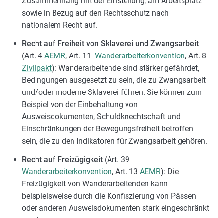
Zusammenhang mit der Einstellung, am Arbeitsplatz
sowie in Bezug auf den Rechtsschutz nach
nationalem Recht auf.
Recht auf Freiheit von Sklaverei und Zwangsarbeit
(Art. 4
AEMR
, Art. 11
Wanderarbeiterkonvention
, Art. 8
Zivilpakt
): Wanderarbeitende sind stärker gefährdet,
Bedingungen ausgesetzt zu sein, die zu Zwangsarbeit
und/oder moderne Sklaverei führen. Sie können zum
Beispiel von der Einbehaltung von
Ausweisdokumenten, Schuldknechtschaft und
Einschränkungen der Bewegungsfreiheit betroffen
sein, die zu den Indikatoren für Zwangsarbeit gehören.
Recht auf Freizügigkeit
(Art. 39
Wanderarbeiterkonvention
, Art. 13
AEMR
): Die
Freizügigkeit von Wanderarbeitenden kann
beispielsweise durch die Konfiszierung von Pässen
oder anderen Ausweisdokumenten stark eingeschränkt