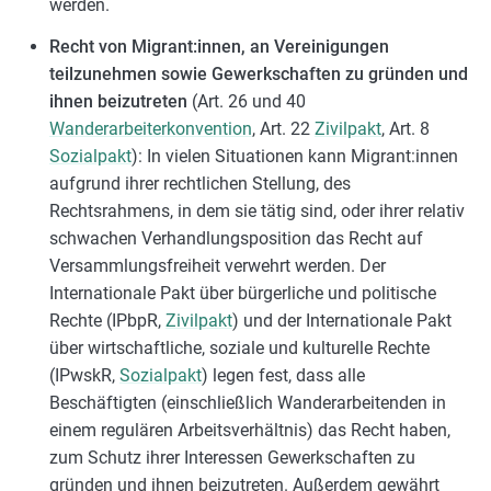
werden.
Recht von Migrant:innen, an Vereinigungen
teilzunehmen sowie Gewerkschaften zu gründen und
ihnen beizutreten
(Art. 26 und 40
Wanderarbeiterkonvention
, Art. 22
Zivilpakt
, Art. 8
Sozialpakt
): In vielen Situationen kann Migrant:innen
aufgrund ihrer rechtlichen Stellung, des
Rechtsrahmens, in dem sie tätig sind, oder ihrer relativ
schwachen Verhandlungsposition das Recht auf
Versammlungsfreiheit verwehrt werden. Der
Internationale Pakt über bürgerliche und politische
Rechte (IPbpR,
Zivilpakt
) und der Internationale Pakt
über wirtschaftliche, soziale und kulturelle Rechte
(IPwskR,
Sozialpakt
) legen fest, dass alle
Beschäftigten (einschließlich Wanderarbeitenden in
einem regulären Arbeitsverhältnis) das Recht haben,
zum Schutz ihrer Interessen Gewerkschaften zu
gründen und ihnen beizutreten. Außerdem gewährt