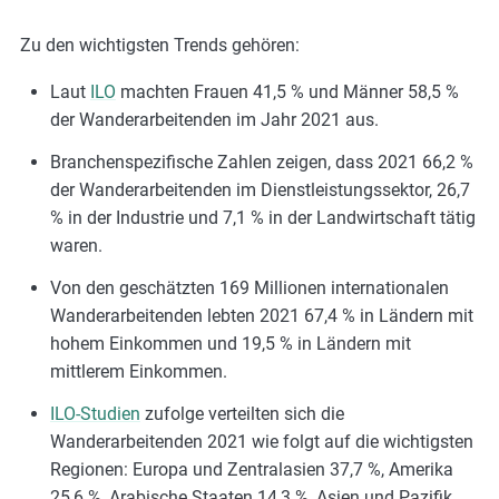
Zu den wichtigsten Trends gehören:
Laut
ILO
machten Frauen 41,5 % und Männer 58,5 %
der Wanderarbeitenden im Jahr 2021 aus.
Branchenspezifische Zahlen zeigen, dass 2021 66,2 %
der Wanderarbeitenden im Dienstleistungssektor, 26,7
% in der Industrie und 7,1 % in der Landwirtschaft tätig
waren.
Von den geschätzten 169 Millionen internationalen
Wanderarbeitenden lebten 2021 67,4 % in Ländern mit
hohem Einkommen und 19,5 % in Ländern mit
mittlerem Einkommen.
ILO-Studien
zufolge verteilten sich die
Wanderarbeitenden 2021 wie folgt auf die wichtigsten
Regionen: Europa und Zentralasien 37,7 %, Amerika
25,6 %, Arabische Staaten 14,3 %, Asien und Pazifik