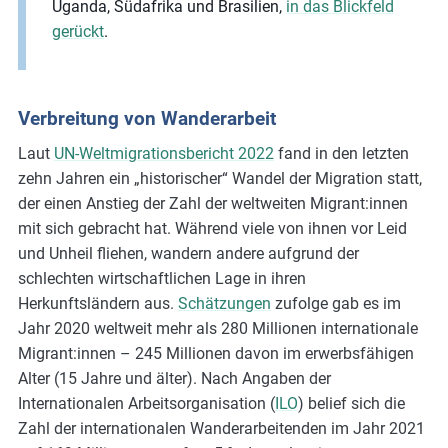
Uganda, Südafrika und Brasilien,
in das Blickfeld
gerückt
.
Verbreitung von Wanderarbeit
Laut
UN-Weltmigrationsbericht 2022
fand in den letzten
zehn Jahren ein „historischer“ Wandel der Migration statt,
der einen Anstieg der Zahl der weltweiten Migrant:innen
mit sich gebracht hat. Während viele von ihnen vor Leid
und Unheil fliehen, wandern andere aufgrund der
schlechten wirtschaftlichen Lage in ihren
Herkunftsländern aus.
Schätzungen
zufolge gab es im
Jahr 2020 weltweit mehr als 280 Millionen internationale
Migrant:innen – 245 Millionen davon im erwerbsfähigen
Alter (15 Jahre und älter). Nach Angaben der
Internationalen Arbeitsorganisation (
ILO
) belief sich die
Zahl der internationalen Wanderarbeitenden im Jahr 2021