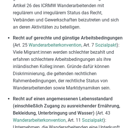
Artikel 26 des ICRMW Wanderarbeitenden mit
regulärem und irregulärem Status das Recht,
Verbänden und Gewerkschaften beizutreten und sich
an deren Aktivitäten zu beteiligen.
Recht auf gerechte und günstige Arbeitsbedingungen
(Art. 25
Wanderarbeiterkonvention
, Art. 7
Sozialpakt
):
Viele Migrant:innen werden schlechter bezahlt und
erfahren schlechtere Arbeitsbedingungen als ihre
inländischen Kolleg:innen. Gründe dafür können
Diskriminierung, die geltenden rechtlichen
Rahmenbedingungen, der rechtliche Status von
Wanderarbeitenden sowie Marktdynamiken sein.
Recht auf einen angemessenen Lebensstandard
(einschließlich Zugang zu ausreichender Ernährung,
Bekleidung, Unterbringung und Wasser)
(Art. 43
Wanderarbeiterkonvention
, Art. 11
Sozialpakt
):
Unternehmen, die Wanderarbeitenden eine Unterkunft