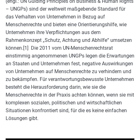
(engl.: UN Guiding Principles on Business & Human Rights
m
– UNGPs) sind der weltweit maßgebende Standard für
o
das Verhalten von Unternehmen in Bezug auf
r
Menschenrechte und bieten eine Orientierungshilfe, wie
e
Unternehmen ihre Verpflichtungen aus dem
Rahmenkonzept „Schutz, Achtung und Abhilfe“ umsetzen
können.[1] Die 2011 vom UN-Menschenrechtsrat
einstimmig angenommenen UNGPs legen die Erwartungen
an Staaten und Unternehmen fest, negative Auswirkungen
von Unternehmen auf Menschenrechte zu verhindern und
zu bekämpfen. Für verantwortungsbewusste Unternehmen
besteht die Herausforderung darin, wie sie die
Menschenrechte in der Praxis achten können, wenn sie mit
komplexen sozialen, politischen und wirtschaftlichen
Situationen konfrontiert sind, für die es keine einfachen
Lösungen gibt.