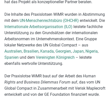
hat das Projekt als konzeptioneller Partner beraten.
Die Inhalte des Praxislotsen WiMR wurden in Abstimmung
mit dem
UN-Menschenrechtsbüro (OHCHR)
entwickelt. Die
Internationale Arbeitsorganisation (ILO)
leistete fachliche
Unterstützung zu den Grundsätzen der internationalen
Arbeitsnormen im Unternehmenskontext. Eine Gruppe
lokaler Netzwerke des UN Global Compact – aus
Australien
,
Brasilien
,
Kanada
,
Georgien
,
Japan
,
Nigeria
,
Spanien
und dem
Vereinigten Königreich
– leistete
ebenfalls wertvolle Unterstützung.
Der Praxislotse WiMR baut auf der Arbeit des
Human
Rights and Business Dilemmas Forum
auf, das vom UN
Global Compact in Zusammenarbeit mit Verisk Maplecroft
entwickelt und von der GE Foundation finanziert wurde.