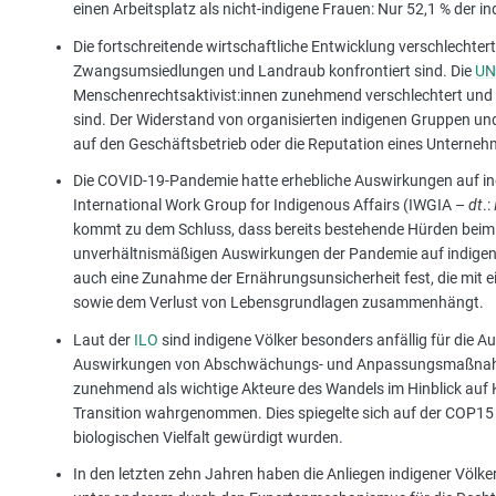
einen Arbeitsplatz als nicht-indigene Frauen: Nur 52,1 % der i
Die fortschreitende wirtschaftliche Entwicklung verschlechtert
Zwangsumsiedlungen und Landraub konfrontiert sind. Die
UN
Menschenrechtsaktivist:innen zunehmend verschlechtert und
sind. Der Widerstand von organisierten indigenen Gruppen u
auf den Geschäftsbetrieb oder die Reputation eines Unterne
Die COVID-19-Pandemie hatte erhebliche Auswirkungen auf ind
International Work Group for Indigenous Affairs (IWGIA –
dt
.:
kommt zu dem Schluss, dass bereits bestehende Hürden beim Z
unverhältnismäßigen Auswirkungen der Pandemie auf indigene 
auch eine Zunahme der Ernährungsunsicherheit fest, die mit
sowie dem Verlust von Lebensgrundlagen zusammenhängt.
Laut der
ILO
sind indigene Völker besonders anfällig für die
Auswirkungen von Abschwächungs- und Anpassungsmaßnahmen,
zunehmend als wichtige Akteure des Wandels im Hinblick au
Transition wahrgenommen. Dies spiegelte sich auf der COP15 w
biologischen Vielfalt gewürdigt wurden.
In den letzten zehn Jahren haben die Anliegen indigener Völk