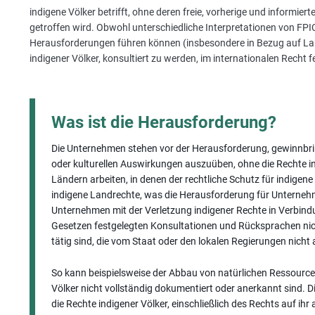
indigene Völker betrifft, ohne deren freie, vorherige und informier
getroffen wird. Obwohl unterschiedliche Interpretationen von FP
Herausforderungen führen können (insbesondere in Bezug auf Land
indigener Völker, konsultiert zu werden, im internationalen Recht f
Was ist die Herausforderung?
Die Unternehmen stehen vor der Herausforderung, gewinnbring
oder kulturellen Auswirkungen auszuüben, ohne die Rechte 
Ländern arbeiten, in denen der rechtliche Schutz für indigen
indigene Landrechte, was die Herausforderung für Unterneh
Unternehmen mit der Verletzung indigener Rechte in Verbindun
Gesetzen festgelegten Konsultationen und Rücksprachen nic
tätig sind, die vom Staat oder den lokalen Regierungen nich
So kann beispielsweise der Abbau von natürlichen Ressourcen 
Völker nicht vollständig dokumentiert oder anerkannt sind. D
die Rechte indigener Völker, einschließlich des Rechts auf i