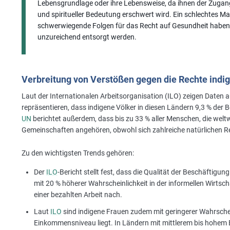
Lebensgrundlage oder ihre Lebensweise, da ihnen der Zugang
und spiritueller Bedeutung erschwert wird. Ein schlechtes
schwerwiegende Folgen für das Recht auf Gesundheit haben,
unzureichend entsorgt werden.
Verbreitung von Verstößen gegen die Rechte indi
Laut der Internationalen Arbeitsorganisation (ILO) zeigen Daten 
repräsentieren, dass indigene Völker in diesen Ländern 9,3 % de
UN
berichtet außerdem, dass bis zu 33 % aller Menschen, die weltw
Gemeinschaften angehören, obwohl sich zahlreiche natürlichen Re
Zu den wichtigsten Trends gehören:
Der
ILO
-Bericht stellt fest, dass die Qualität der Beschäftigun
mit 20 % höherer Wahrscheinlichkeit in der informellen Wirtsch
einer bezahlten Arbeit nach.
Laut
ILO
sind indigene Frauen zudem mit geringerer Wahrschein
Einkommensniveau liegt. In Ländern mit mittlerem bis hohem