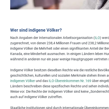
Wer sind indigene Völker?
Nach Angaben der Internationalen Arbeitsorganisation (
ILO
) wer
zugerechnet, von denen 238,4 Millionen Frauen und 238,2 Millione
indigene Völker die Mehrheit oder einen signifikanten Anteil der 
Kanada, eine Minderheit ausmachen. In einigen Ländern leben Hu
während in anderen nur ein paar wenige Hauptgruppen vertreten 
Indigene Völker besitzen dieselben Rechte wie die restliche Bevöl
geschichtlichen, kulturellen und sozialen Merkmale stehen ihnen 
indigenen Völker
und das
ILO-Übereinkommen Nr. 169
über einge
Ländern beschreiben diese spezifischen Rechte und sehen individu
Weise vor. Die Rechte der indigenen Völker sind keine „Sonderrecht
auch auf indigene Völker zutreffen.
Staatliche Institutionen sind durch internationale Übereinkommen d