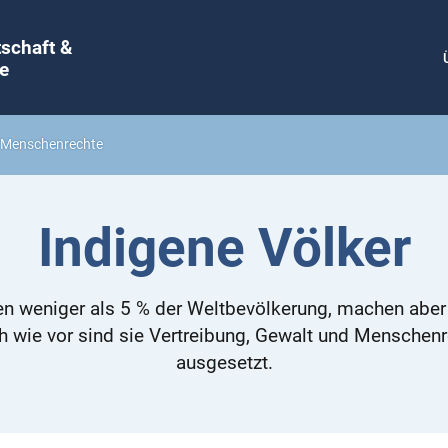
tschaft &
e
& Menschenrechte
Indigene Völker
len weniger als 5 % der Weltbevölkerung, machen abe
h wie vor sind sie Vertreibung, Gewalt und Menschen
ausgesetzt.