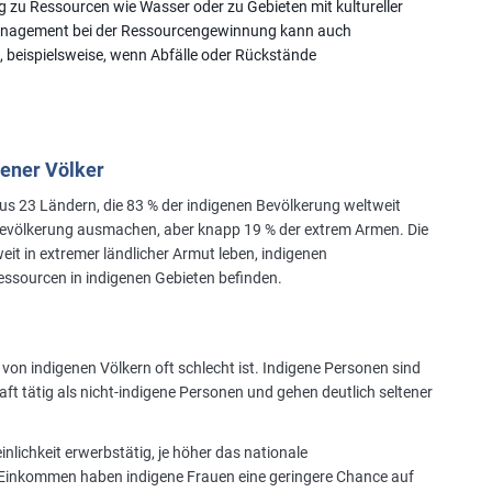
 zu Ressourcen wie Wasser oder zu Gebieten mit kultureller
 Management bei der Ressourcengewinnung kann auch
 beispielsweise, wenn Abfälle oder Rückstände
gener Völker
aus 23 Ländern, die 83 % der indigenen Bevölkerung weltweit
r Bevölkerung ausmachen, aber knapp 19 % der extrem Armen. Die
eit in extremer ländlicher Armut leben, indigenen
ssourcen in indigenen Gebieten befinden.
g von indigenen Völkern oft schlecht ist. Indigene Personen sind
aft tätig als nicht-indigene Personen und gehen deutlich seltener
lichkeit erwerbstätig, je höher das nationale
 Einkommen haben indigene Frauen eine geringere Chance auf