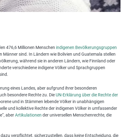
den 476,6 Millionen Menschen
indigenen Bevölkerungsgruppen
n Männer sind. In Ländern wie Bolivien und Guatemala stellen
Bevölkerung, während sie in anderen Ländern, wie Finnland oder
nderte verschiedene indigene Völker und Sprachgruppen
sind.
kerung eines Landes, aber aufgrund ihrer besonderen
auch besondere Rechte zu. Die
UN-Erklärung über die Rechte der
borene und in Stämmen lebende Völker in unabhängigen
elle und kollektive Rechte der indigenen Völker in umfassender
e“, aber
Artikulationen
der universellen Menschenrechte, die
azu verpflichtet, sicherzustellen, dass keine Entscheidung, die