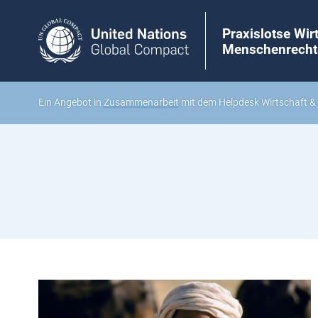
Praxislotse Wir
Menschenrecht
Ein Angebot in
Zusammenarbeit
mit dem Helpdesk Wirtschaft 