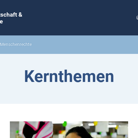
tschaft &
e
& Menschenrechte
Kernthemen