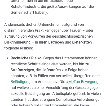
Unternehmen in der Infrastruktur- oder
Rohstoffindustrie, die große Auswirkungen auf die
Gemeinschaft haben).
Andererseits drohen Unternehmen aufgrund von
diskriminierenden Praktiken gegenüber Frauen – oder
aufgrund von Vorwürfen der geschlechtsspezifischen
Diskriminierung – in ihren Betrieben und Lieferketten
folgende Risiken:
Rechtliches Risiko:
Gegen das Unternehmen können
rechtliche Schritte eingeleitet werden, bis hin zu
Strafanzeigen, die Haftstrafen zur Folge haben
könnten, z. B. in Fällen von sexuellen Übergriffen oder
Belästigung
am Arbeitsplatz. Die
#MeToo-Bewegung
hat weltweit zu einer Verschärfung der Gesetze gegen
sexuelle Belästigung am Arbeitsplatz geführt. In vielen
Ländern hat dies strengere Compliance-Anforderungen
oder höhere Strafen für Unternehmen, die keine