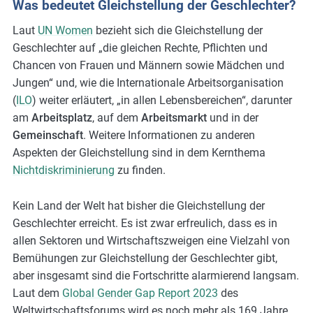
Was bedeutet Gleichstellung der Geschlechter?
m
Laut
UN Women
bezieht sich die Gleichstellung der
o
Geschlechter auf „die gleichen Rechte, Pflichten und
r
Chancen von Frauen und Männern sowie Mädchen und
e
Jungen“ und, wie die Internationale Arbeitsorganisation
(
ILO
) weiter erläutert, „in allen Lebensbereichen“, darunter
am
Arbeitsplatz
, auf dem
Arbeitsmarkt
und in der
Gemeinschaft
. Weitere Informationen zu anderen
Aspekten der Gleichstellung sind in dem Kernthema
Nichtdiskriminierung
zu finden.
Kein Land der Welt hat bisher die Gleichstellung der
Geschlechter erreicht. Es ist zwar erfreulich, dass es in
allen Sektoren und Wirtschaftszweigen eine Vielzahl von
Bemühungen zur Gleichstellung der Geschlechter gibt,
aber insgesamt sind die Fortschritte alarmierend langsam.
Laut dem
Global Gender Gap Report 2023
des
Weltwirtschaftsforums wird es noch mehr als 169 Jahre