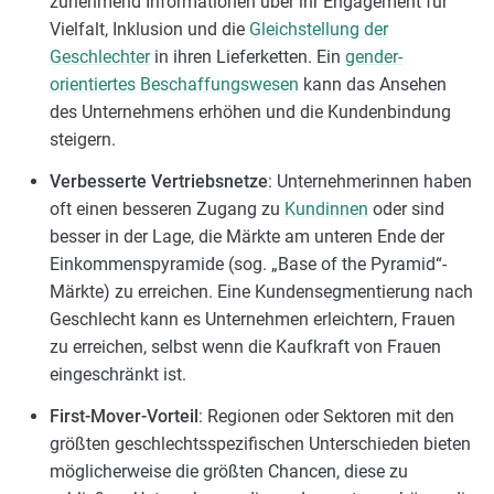
zunehmend Informationen über ihr Engagement für
Vielfalt, Inklusion und die
Gleichstellung der
Geschlechter
in ihren Lieferketten. Ein
gender-
orientiertes Beschaffungswesen
kann das Ansehen
des Unternehmens erhöhen und die Kundenbindung
steigern.
Verbesserte Vertriebsnetze
: Unternehmerinnen haben
oft einen besseren Zugang zu
Kundinnen
oder sind
besser in der Lage, die Märkte am unteren Ende der
Einkommenspyramide (sog. „Base of the Pyramid“-
Märkte) zu erreichen. Eine Kundensegmentierung nach
Geschlecht kann es Unternehmen erleichtern, Frauen
zu erreichen, selbst wenn die Kaufkraft von Frauen
eingeschränkt ist.
First-Mover-Vorteil
: Regionen oder Sektoren mit den
größten geschlechtsspezifischen Unterschieden bieten
möglicherweise die größten Chancen, diese zu