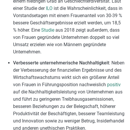
einem niedrigen Grad an Geschlechterdiversität. Laut
einer Studie der
ILO
ist die Wahrscheinlichkeit, dass in
Vorstandsetagen mit einem Frauenanteil von 30-39 %
bessere Geschäftsergebnisse erzielt werden, um 18,5
% höher. Eine
Studie
aus 2018 zeigt außerdem, dass
von Frauen gegründete Unternehmen doppelt so viel
Umsatz erzielen wie von Männern gegründete
Unternehmen.
Verbesserte unternehmerische Nachhaltigkeit
: Neben
der Verbesserung der finanziellen Ergebnisse und des
Wirtschaftswachstums wirkt sich ein größerer Anteil
von Frauen in Führungsposition nachweislich
positiv
auf die Nachhaltigkeitsleistung von Unternehmen aus
und führt zu geringeren Treibhausgasemissionen,
besseren Beziehungen zu der Belegschaft, höherer
Produktivität der Beschäftigten, besserer Teamleistung
und Innovation sowie zu weniger Betrug, Insiderhandel
und anderen unethischen Praktiken.