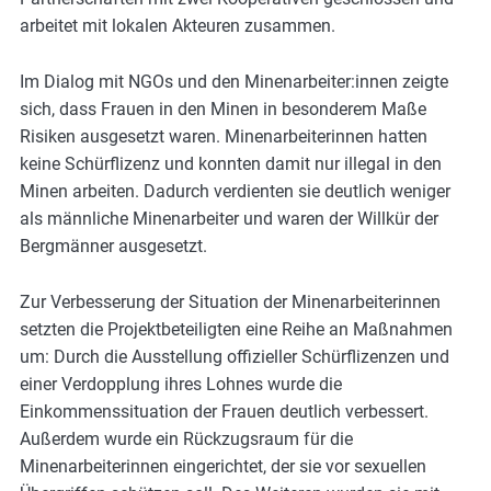
m
arbeitet mit lokalen Akteuren zusammen.
o
r
Im Dialog mit NGOs und den Minenarbeiter:innen zeigte
e
sich, dass Frauen in den Minen in besonderem Maße
Risiken ausgesetzt waren. Minenarbeiterinnen hatten
keine Schürflizenz und konnten damit nur illegal in den
Minen arbeiten. Dadurch verdienten sie deutlich weniger
als männliche Minenarbeiter und waren der Willkür der
Bergmänner ausgesetzt.
Zur Verbesserung der Situation der Minenarbeiterinnen
setzten die Projektbeteiligten eine Reihe an Maßnahmen
um: Durch die Ausstellung offizieller Schürflizenzen und
einer Verdopplung ihres Lohnes wurde die
Einkommenssituation der Frauen deutlich verbessert.
Außerdem wurde ein Rückzugsraum für die
Minenarbeiterinnen eingerichtet, der sie vor sexuellen