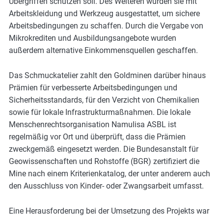
Übergriffen schützen soll. Des Weiteren wurden sie mit
Arbeitskleidung und Werkzeug ausgestattet, um sichere
Arbeitsbedingungen zu schaffen. Durch die Vergabe von
Mikrokrediten und Ausbildungsangebote wurden
außerdem alternative Einkommensquellen geschaffen.
Das Schmuckatelier zahlt den Goldminen darüber hinaus
Prämien für verbesserte Arbeitsbedingungen und
Sicherheitsstandards, für den Verzicht von Chemikalien
sowie für lokale Infrastrukturmaßnahmen. Die lokale
Menschenrechtsorganisation Namulisa ASBL ist
regelmäßig vor Ort und überprüft, dass die Prämien
zweckgemäß eingesetzt werden. Die Bundesanstalt für
Geowissenschaften und Rohstoffe (BGR) zertifiziert die
Mine nach einem Kriterienkatalog, der unter anderem auch
den Ausschluss von Kinder- oder Zwangsarbeit umfasst.
Eine Herausforderung bei der Umsetzung des Projekts war