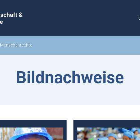
tschaft &
e
& Menschenrechte
Bildnachweise