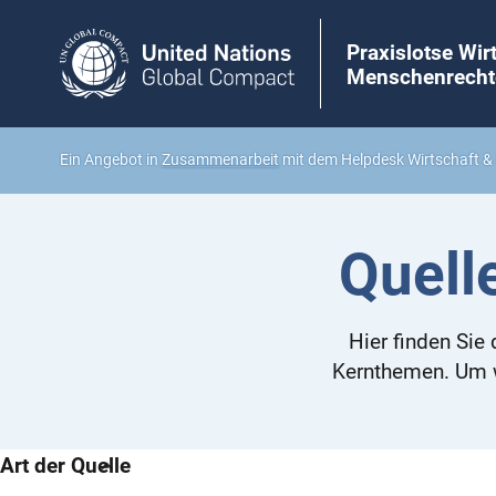
Praxislotse Wir
Menschenrecht
Ein Angebot in
Zusammenarbeit
mit dem Helpdesk Wirtschaft 
Quell
Hier finden Sie
Kernthemen. Um we
Art der Quelle