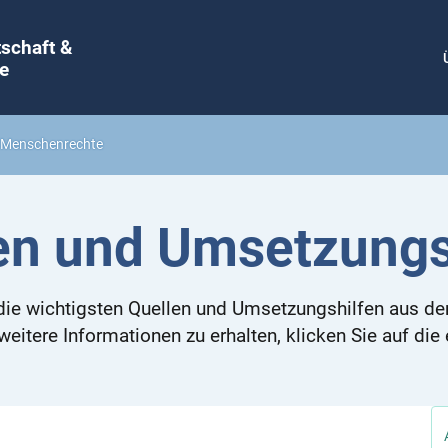
tschaft &
e
& Menschenrechte
en und Umsetzungs
 die wichtigsten Quellen und Umsetzungshilfen aus d
itere Informationen zu erhalten, klicken Sie auf die 