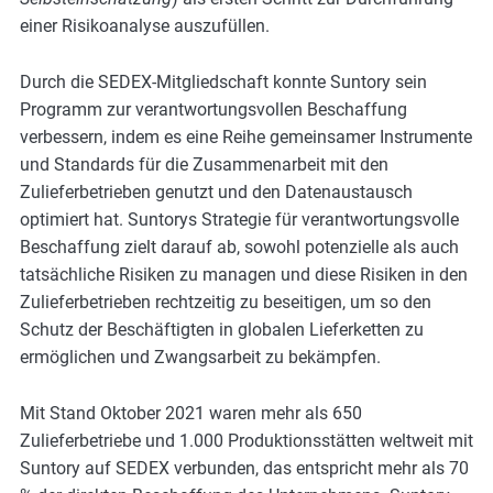
m
einer Risikoanalyse auszufüllen.
o
r
Durch die SEDEX-Mitgliedschaft konnte Suntory sein
e
Programm zur verantwortungsvollen Beschaffung
verbessern, indem es eine Reihe gemeinsamer Instrumente
und Standards für die Zusammenarbeit mit den
Zulieferbetrieben genutzt und den Datenaustausch
optimiert hat. Suntorys Strategie für verantwortungsvolle
Beschaffung zielt darauf ab, sowohl potenzielle als auch
tatsächliche Risiken zu managen und diese Risiken in den
Zulieferbetrieben rechtzeitig zu beseitigen, um so den
Schutz der Beschäftigten in globalen Lieferketten zu
ermöglichen und Zwangsarbeit zu bekämpfen.
Mit Stand Oktober 2021 waren mehr als 650
Zulieferbetriebe und 1.000 Produktionsstätten weltweit mit
Suntory auf SEDEX verbunden, das entspricht mehr als 70