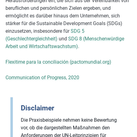
Herausforderungen ein, die sich aus der Vereinbarkeit von
beruflichen und persönlichen Zielen ergeben, und
ermöglicht es darüber hinaus dem Unternehmen, sich
stärker für die Sustainable Development Goals (SDGs)
einzusetzen, insbesondere für
SDG 5
(Geschlechtergleichheit)
und
SDG 8 (Menschenwürdige
Arbeit und Wirtschaftswachstum)
.
Flexitime para la conciliación (pactomundial.org)
Communication of Progress, 2020
Disclaimer
Die Praxisbeispiele nehmen keine Bewertung
vor, ob die dargestellten Maßnahmen den
Anforderungen der UN-Leitprinzipien für