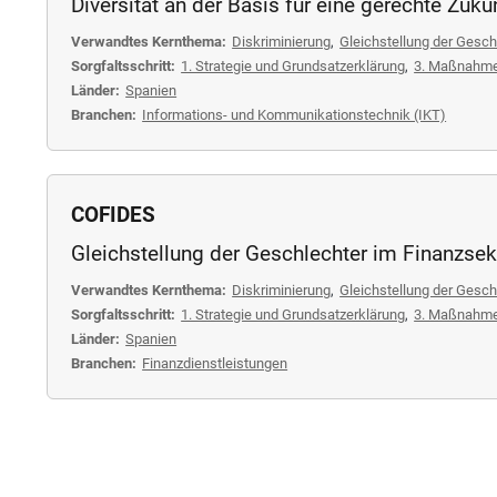
Diversität an der Basis für eine gerechte Zuku
Verwandtes Kernthema:
Diskriminierung
,
Gleichstellung der Gesch
Sorgfaltsschritt:
1. Strategie und Grundsatzerklärung
,
3. Maßnahm
Länder:
Spanien
Branchen:
Informations- und Kommunikationstechnik (IKT)
COFIDES
Gleichstellung der Geschlechter im Finanzsek
Verwandtes Kernthema:
Diskriminierung
,
Gleichstellung der Gesch
Sorgfaltsschritt:
1. Strategie und Grundsatzerklärung
,
3. Maßnahm
Länder:
Spanien
Branchen:
Finanzdienstleistungen