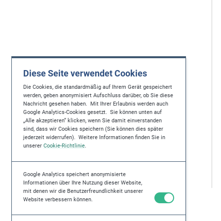
Diese Seite verwendet Cookies
Die Cookies, die standardmäßig auf Ihrem Gerät gespeichert
werden, geben anonymisiert Aufschluss darüber, ob Sie diese
Nachricht gesehen haben. Mit Ihrer Erlaubnis werden auch
Google Analytics-Cookies gesetzt. Sie können unten auf
„Alle akzeptieren“ klicken, wenn Sie damit einverstanden
sind, dass wir Cookies speichern (Sie können dies später
jederzeit widerrufen). Weitere Informationen finden Sie in
unserer
Cookie-Richtlinie
.
Google Analytics speichert anonymisierte
Informationen über Ihre Nutzung dieser Website,
mit denen wir die Benutzerfreundlichkeit unserer
Website verbessern können.