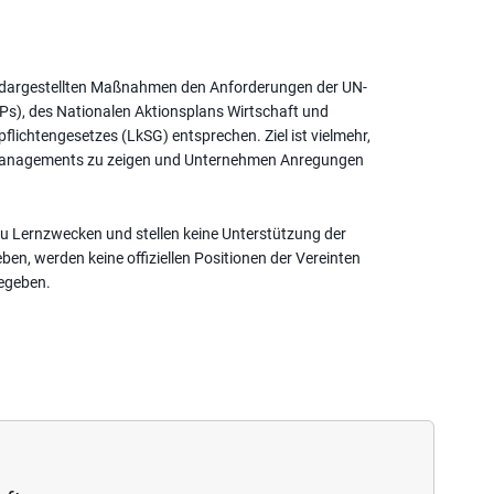
ie dargestellten Maßnahmen den Anforderungen der UN-
Ps), des Nationalen Aktionsplans Wirtschaft und
lichtengesetzes (LkSG) entsprechen. Ziel ist vielmehr,
smanagements zu zeigen und Unternehmen Anregungen
 zu Lernzwecken und stellen keine Unterstützung der
en, werden keine offiziellen Positionen der Vereinten
egeben.