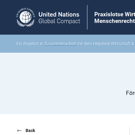
Praxislotse Wir
Menschenrecht
Ein Angebot in
Zusammenarbeit
mit dem Helpdesk Wirtschaft 
För
Back