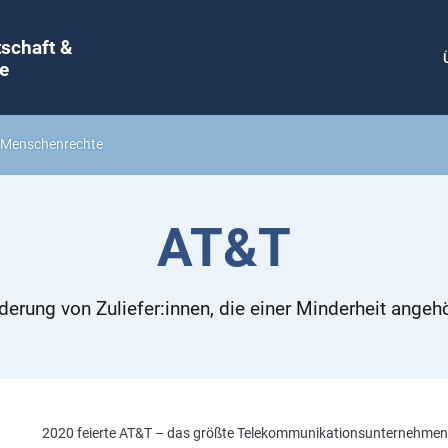
tschaft &
e
& Menschenrechte
AT&T
derung von Zuliefer:innen, die einer Minderheit angeh
2020 feierte AT&T – das größte Telekommunikationsunternehmen 