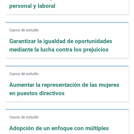
personal y laboral
m
o
r
e
Casos de estudio
Garantizar la igualdad de oportunidades
mediante la lucha contra los prejuicios
Casos de estudio
Aumentar la representación de las mujeres
en puestos directivos
Casos de estudio
Adopción de un enfoque con múltiples