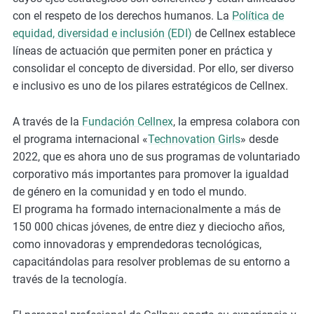
m
con el respeto de los derechos humanos. La
Política de
o
equidad, diversidad e inclusión (EDI)
de Cellnex establece
r
líneas de actuación que permiten poner en práctica y
e
consolidar el concepto de diversidad. Por ello, ser diverso
e inclusivo es uno de los pilares estratégicos de Cellnex.
A través de la
Fundación Cellnex
, la empresa colabora con
el programa internacional «
Technovation Girls
» desde
2022, que es ahora uno de sus programas de voluntariado
corporativo más importantes para promover la igualdad
de género en la comunidad y en todo el mundo.
El programa ha formado internacionalmente a más de
150 000 chicas jóvenes, de entre diez y dieciocho años,
como innovadoras y emprendedoras tecnológicas,
capacitándolas para resolver problemas de su entorno a
través de la tecnología.