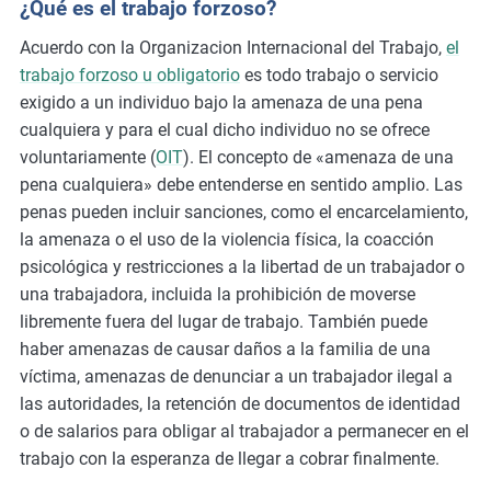
¿Qué es el trabajo forzoso?
m
Acuerdo con la Organizacion Internacional del Trabajo,
el
o
trabajo forzoso u obligatorio
es todo trabajo o servicio
r
exigido a un individuo bajo la amenaza de una pena
e
cualquiera y para el cual dicho individuo no se ofrece
voluntariamente (
OIT
). El concepto de «amenaza de una
pena cualquiera» debe entenderse en sentido amplio. Las
penas pueden incluir sanciones, como el encarcelamiento,
la amenaza o el uso de la violencia física, la coacción
psicológica y restricciones a la libertad de un trabajador o
una trabajadora, incluida la prohibición de moverse
libremente fuera del lugar de trabajo. También puede
haber amenazas de causar daños a la familia de una
víctima, amenazas de denunciar a un trabajador ilegal a
las autoridades, la retención de documentos de identidad
o de salarios para obligar al trabajador a permanecer en el
trabajo con la esperanza de llegar a cobrar finalmente.