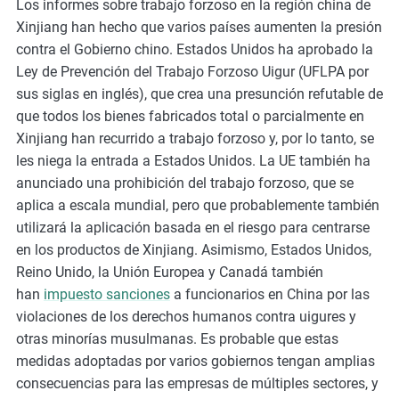
Los informes sobre trabajo forzoso en la región china de
Xinjiang han hecho que varios países aumenten la presión
contra el Gobierno chino. Estados Unidos ha aprobado la
Ley de Prevención del Trabajo Forzoso Uigur (UFLPA por
sus siglas en inglés), que crea una presunción refutable de
que todos los bienes fabricados total o parcialmente en
Xinjiang han recurrido a trabajo forzoso y, por lo tanto, se
les niega la entrada a Estados Unidos. La UE también ha
anunciado una prohibición del trabajo forzoso, que se
aplica a escala mundial, pero que probablemente también
utilizará la aplicación basada en el riesgo para centrarse
en los productos de Xinjiang. Asimismo, Estados Unidos,
Reino Unido, la Unión Europea y Canadá también
han
impuesto sanciones
a funcionarios en China por las
violaciones de los derechos humanos contra uigures y
otras minorías musulmanas. Es probable que estas
medidas adoptadas por varios gobiernos tengan amplias
consecuencias para las empresas de múltiples sectores, y