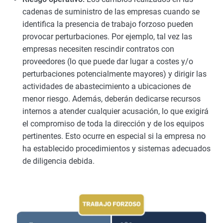
cadenas de suministro de las empresas cuando se
identifica la presencia de trabajo forzoso pueden
provocar perturbaciones. Por ejemplo, tal vez las
empresas necesiten rescindir contratos con
proveedores (lo que puede dar lugar a costes y/o
perturbaciones potencialmente mayores) y dirigir las
actividades de abastecimiento a ubicaciones de
menor riesgo. Además, deberán dedicarse recursos
internos a atender cualquier acusación, lo que exigirá
el compromiso de toda la dirección y de los equipos
pertinentes. Esto ocurre en especial si la empresa no
ha establecido procedimientos y sistemas adecuados
de diligencia debida.