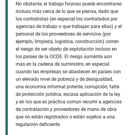
No obstante, el trabajo forzoso puede encontrarse
incluso más cerca de lo que se piensa, dado que
los contratistas (en especial los contratados por
agencias de trabajo o que trabajan para ellas) y el
personal de los proveedores de servicios (por
ejemplo, limpieza, logística, construcción) corren
el riesgo de ser objeto de explotación incluso en
los países de la OCDE. El riesgo aumenta aún
más en la cadena de suministro, en especial
cuando las empresas se abastecen en países con
un elevado nivel de pobreza y de desigualdad,
una economía informal potente, corrupción, falta
de protección jurídica, escasa aplicación de la ley
y en los que es práctica común recurrir a agencias
de contratación y proveedores de mano de obra
que no están registrados o están sujetos a una
regulación deficiente.