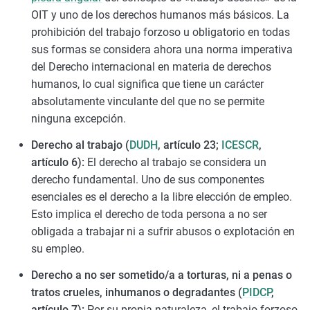
OIT y uno de los derechos humanos más básicos. La
prohibición del trabajo forzoso u obligatorio en todas
sus formas se considera ahora una norma imperativa
del Derecho internacional en materia de derechos
humanos, lo cual significa que tiene un carácter
absolutamente vinculante del que no se permite
ninguna excepción.
Derecho al trabajo (
DUDH
, artículo 23;
ICESCR
,
artículo 6):
El derecho al trabajo se considera un
derecho fundamental. Uno de sus componentes
esenciales es el derecho a la libre elección de empleo.
Esto implica el derecho de toda persona a no ser
obligada a trabajar ni a sufrir abusos o explotación en
su empleo.
Derecho a no ser sometido/a a torturas, ni a penas o
tratos crueles, inhumanos o degradantes (
PIDCP
,
artículo 7):
Por su propia naturaleza, el trabajo forzoso