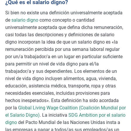
¿Qué es el salario digno?
m
Si bien no existe una definición universalmente aceptada
o
de
salario digno
como concepto o cantidad
r
universalmente aceptada que defina dicha remuneración,
e
casi todas las descripciones y definiciones de salario
digno incorporan la idea de que un salario digno es «la
remuneración percibida por una semana laboral regular
por un/a trabajador/a en un lugar en particular suficiente
para permitir un nivel de vida digno para el/la
trabajador/a y sus dependientes. Los elementos de un
nivel de vida digno incluyen alimentos, agua, vivienda,
educación, asistencia médica, transporte, ropa y otras
necesidades esenciales, incluidas provisiones para
hechos inesperados». Esta definición ha sido acordada
por la
Global Living Wage Coalition (Coalición Mundial por
el Salario Digno)
. La iniciativa
SDG Ambition por el salario
digno
del Pacto Mundial de las Naciones Unidas insta a
las empresas a pagar a todos/as sus empleados/as un