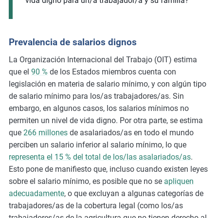
vida digno para un/a trabajador/a y su familia?
Prevalencia de salarios dignos
La Organización Internacional del Trabajo (OIT) estima
que el
90 %
de los Estados miembros cuenta con
legislación en materia de salario mínimo, y con algún tipo
de salario mínimo para los/as trabajadores/as. Sin
embargo, en algunos casos, los salarios mínimos no
permiten un nivel de vida digno. Por otra parte, se estima
que
266 millones
de asalariados/as en todo el mundo
perciben un salario inferior al salario mínimo, lo que
representa el 15 % del total de los/las asalariados/as
.
Esto pone de manifiesto que, incluso cuando existen leyes
sobre el salario mínimo, es posible que no se
apliquen
adecuadamente
, o que excluyan a algunas categorías de
trabajadores/as de la cobertura legal (como los/as
trabajadores/as de la agricultura que no tienen derecho al