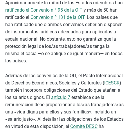
Aproximadamente la mitad de los Estados miembros han
ratificado el Convenio n.º 95 de la OIT
y más de 50 han
ratificado el
Convenio n.º 131 de la OIT
. Los países que
han ratificado uno o ambos convenios deberían disponer
de instrumentos jurídicos adecuados para aplicarlos a
escala nacional. No obstante, esto no garantiza que la
protección legal de los/as trabajadores/as tenga la
misma eficacia —o se aplique de igual manera— en todos
los países.
Además de los convenios de la OIT, el Pacto Internacional
de Derechos Económicos, Sociales y Culturales (
ICESCR
)
también incorpora obligaciones del Estado que atañen a
los salarios dignos. El
artículo 7
establece que la
remuneración debe proporcionar a los/as trabajadores/as
una «vida digna para ellos y sus familias», incluido un
«salario justo». Al detallar las obligaciones de los Estados
en virtud de esta disposición, el
Comité DESC
ha