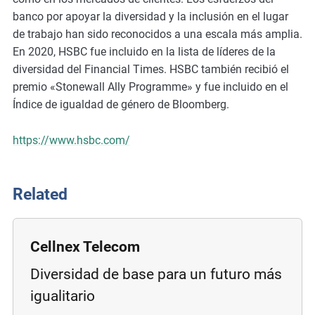
m
banco por apoyar la diversidad y la inclusión en el lugar
o
de trabajo han sido reconocidos a una escala más amplia.
r
En 2020, HSBC fue incluido en la lista de líderes de la
e
diversidad del Financial Times. HSBC también recibió el
premio «Stonewall Ally Programme» y fue incluido en el
Índice de igualdad de género de Bloomberg.
https://www.hsbc.com/
Related
Cellnex Telecom
Diversidad de base para un futuro más
igualitario