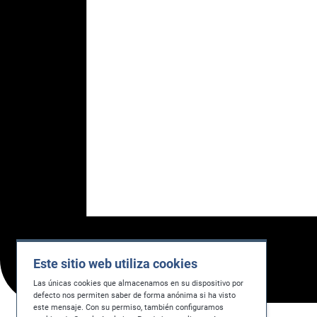
Este sitio web utiliza cookies
Las únicas cookies que almacenamos en su dispositivo por
defecto nos permiten saber de forma anónima si ha visto
este mensaje. Con su permiso, también configuramos