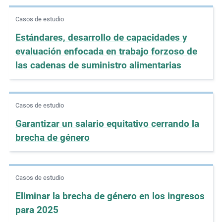
m
Casos de estudio
o
r
Estándares, desarrollo de capacidades y
e
evaluación enfocada en trabajo forzoso de
las cadenas de suministro alimentarias
Casos de estudio
Garantizar un salario equitativo cerrando la
brecha de género
Casos de estudio
Eliminar la brecha de género en los ingresos
para 2025