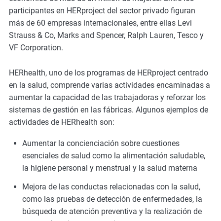
m
participantes en HERproject del sector privado figuran
o
más de 60 empresas internacionales, entre ellas Levi
r
Strauss & Co, Marks and Spencer, Ralph Lauren, Tesco y
e
VF Corporation.
HERhealth, uno de los programas de HERproject centrado
en la salud, comprende varias actividades encaminadas a
aumentar la capacidad de las trabajadoras y reforzar los
sistemas de gestión en las fábricas. Algunos ejemplos de
actividades de HERhealth son:
Aumentar la concienciación sobre cuestiones
esenciales de salud como la alimentación saludable,
la higiene personal y menstrual y la salud materna
Mejora de las conductas relacionadas con la salud,
como las pruebas de detección de enfermedades, la
búsqueda de atención preventiva y la realización de