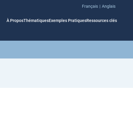
Français
Anglais
À Propos
Thématiques
Exemples Pratiques
Ressources clés