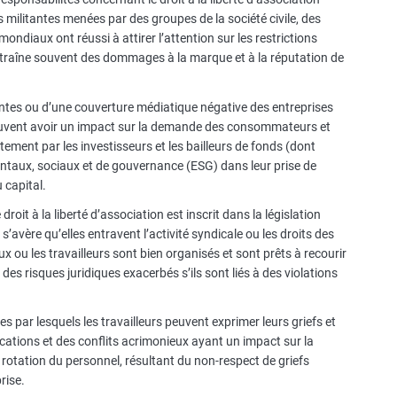
militantes menées par des groupes de la société civile, des
diaux ont réussi à attirer l’attention sur les restrictions
entraîne souvent des dommages à la marque et à la réputation de
antes ou d’une couverture médiatique négative des entreprises
 peuvent avoir un impact sur la demande des consommateurs et
tement par les investisseurs et les bailleurs de fonds (dont
ntaux, sociaux et de gouvernance (ESG) dans leur prise de
 capital.
roit à la liberté d’association est inscrit dans la législation
s’avère qu’elles entravent l’activité syndicale ou les droits des
ux ou les travailleurs sont bien organisés et sont prêts à recourir
des risques juridiques exacerbés s’ils sont liés à des violations
es par lesquels les travailleurs peuvent exprimer leurs griefs et
ations et des conflits acrimonieux ayant un impact sur la
e rotation du personnel, résultant du non-respect de griefs
rise.