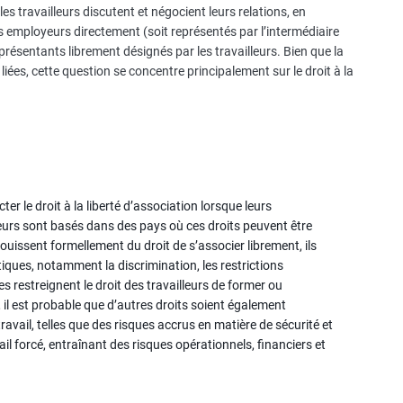
es travailleurs discutent et négocient leurs relations, en
 les employeurs directement (soit représentés par l’intermédiaire
présentants librement désignés par les travailleurs. Bien que la
 liées, cette question se concentre principalement sur le droit à la
r le droit à la liberté d’association lorsque leurs
eurs sont basés dans des pays où ces droits peuvent être
 jouissent formellement du droit de s’associer librement, ils
tiques, notamment la discrimination, les restrictions
ses restreignent le droit des travailleurs de former ou
 il est probable que d’autres droits soient également
travail, telles que des risques accrus en matière de sécurité et
il forcé, entraînant des risques opérationnels, financiers et