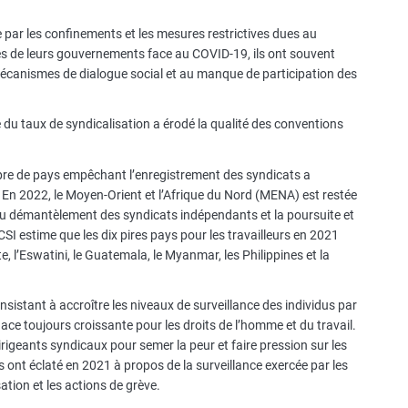
 par les confinements et les mesures restrictives dues au
es de leurs gouvernements face au COVID-19, ils ont souvent
canismes de dialogue social et au manque de participation des
du taux de syndicalisation a érodé la qualité des conventions
.
bre de pays empêchant l’enregistrement des syndicats a
n 2022, le Moyen-Orient et l’Afrique du Nord (MENA) est restée
 du démantèlement des syndicats indépendants et la poursuite et
SI estime que les dix pires pays pour les travailleurs en 2021
te, l’Eswatini, le Guatemala, le Myanmar, les Philippines et la
sistant à accroître les niveaux de surveillance des individus par
ace toujours croissante pour les droits de l’homme et du travail.
igeants syndicaux pour semer la peur et faire pression sur les
ont éclaté en 2021 à propos de la surveillance exercée par les
ation et les actions de grève.