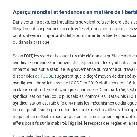
Aperçu mondial et tendances en matière de liberté
Dans certains pays, les travailleurs se voient refuser le droit de s’
illégalement suspendues ou entravées et, dans certains cas, des sy
confrontées à d’importants défis pour garantir la liberté d’associa
ou dans la pratique.
Selon l’OIT, les syndicats jouent un rôle clé dans la quête de meil
syndicale, combinée au pouvoir de négociation des syndicats, a un i
impact direct sur la stabilité, la gouvernance du marché du trava
disponibles
de l’OCDE
suggèrent que le degré moyen de densité syn
syndiqués – dans les pays de l’OCDE en 2019 était d’environ 16 %. 
certains sont fortement syndiqués, comme le Danemark (66,5 %) et 
syndicalisation beaucoup plus faibles, comme les États-Unis (10,1
syndicalisation est faible (8,8 %) mais les mécanismes de dialogue 
impact positif sur la protection des droits des travailleurs. Un ra
négociation collective peut apporter une contribution importante à
effets positifs sur la stabilité, l’égalité, le respect des règles et la
Les principales tendances comprennent :