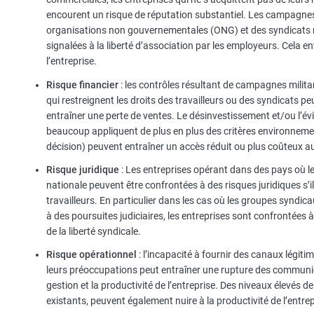
encourent un risque de réputation substantiel. Les campagnes 
organisations non gouvernementales (ONG) et des syndicats mon
signalées à la liberté d’association par les employeurs. Cela 
l’entreprise.
Risque financier
: les contrôles résultant de campagnes milit
qui restreignent les droits des travailleurs ou des syndicats
entraîner une perte de ventes. Le désinvestissement et/ou l’évi
beaucoup appliquent de plus en plus des critères environneme
décision) peuvent entraîner un accès réduit ou plus coûteux au
Risque juridique
: Les entreprises opérant dans des pays où le d
nationale peuvent être confrontées à des risques juridiques s’il 
travailleurs. En particulier dans les cas où les groupes syndica
à des poursuites judiciaires, les entreprises sont confrontées à 
de la liberté syndicale.
Risque opérationnel
: l’incapacité à fournir des canaux légitim
leurs préoccupations peut entraîner une rupture des communic
gestion et la productivité de l’entreprise. Des niveaux élevés d
existants, peuvent également nuire à la productivité de l’entrep