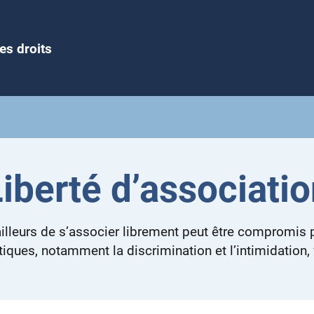
es droits
iberté d’associati
ailleurs de s’associer librement peut être compromis
atiques, notamment la discrimination et l’intimidation, 