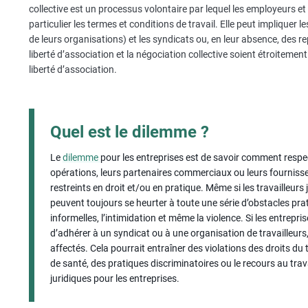
collective est un processus volontaire par lequel les employeurs et l
particulier les termes et conditions de travail. Elle peut impliquer
de leurs organisations) et les syndicats ou, en leur absence, des re
liberté d’association et la négociation collective soient étroitement
liberté d’association.
Quel est le dilemme ?
Le
dilemme
pour les entreprises est de savoir comment respecte
opérations, leurs partenaires commerciaux ou leurs fourniss
restreints en droit et/ou en pratique. Même si les travailleurs
peuvent toujours se heurter à toute une série d’obstacles pra
informelles, l’intimidation et même la violence. Si les entrepri
d’adhérer à un syndicat ou à une organisation de travailleurs,
affectés. Cela pourrait entraîner des violations des droits du 
de santé, des pratiques discriminatoires ou le recours au trava
juridiques pour les entreprises.