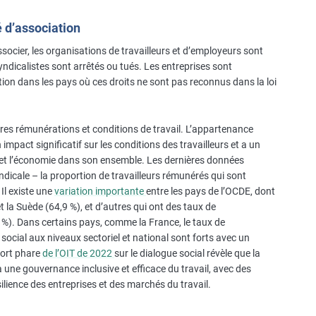
 d’association
associer, les organisations de travailleurs et d’employeurs sont
ndicalistes sont arrêtés ou tués. Les entreprises sont
tion dans les pays où ces droits ne sont pas reconnus dans la loi
leures rémunérations et conditions de travail. L’appartenance
mpact significatif sur les conditions des travailleurs et a un
il et l’économie dans son ensemble. Les dernières données
dicale – la proportion de travailleurs rémunérés qui sont
Il existe une
variation importante
entre les pays de l’OCDE, dont
la Suède (64,9 %), et d’autres qui ont des taux de
 %). Dans certains pays, comme la France, le taux de
social aux niveaux sectoriel et national sont forts avec un
pport phare
de l’OIT de 2022
sur le dialogue social révèle que la
 une gouvernance inclusive et efficace du travail, avec des
 résilience des entreprises et des marchés du travail.