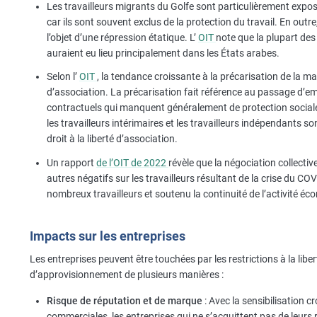
Les travailleurs migrants du Golfe sont particulièrement exposés
car ils sont souvent exclus de la protection du travail. En out
l’objet d’une répression étatique. L’
OIT
note que la plupart des
auraient eu lieu principalement dans les États arabes.
Selon l’
OIT
, la tendance croissante à la précarisation de la ma
d’association. La précarisation fait référence au passage d’e
contractuels qui manquent généralement de protection sociale e
les travailleurs intérimaires et les travailleurs indépendants s
droit à la liberté d’association.
Un rapport
de l’OIT de 2022
révèle que la négociation collecti
autres négatifs sur les travailleurs résultant de la crise du CO
nombreux travailleurs et soutenu la continuité de l’activité 
Impacts sur les entreprises
Les entreprises peuvent être touchées par les restrictions à la libe
d’approvisionnement de plusieurs manières :
Risque de réputation et de marque
: Avec la sensibilisation c
commerciales, les entreprises qui ne s’acquittent pas de leurs r