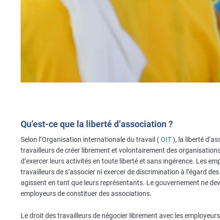
Qu’est-ce que la liberté d’association ?
Selon l’Organisation internationale du travail (
OIT
), la liberté d’
travailleurs de créer librement et volontairement des organisations 
d’exercer leurs activités en toute liberté et sans ingérence. Les e
travailleurs de s’associer ni exercer de discrimination à l’égard des
agissent en tant que leurs représentants. Le gouvernement ne devra
employeurs de constituer des associations.
Le droit des travailleurs de négocier librement avec les employeurs